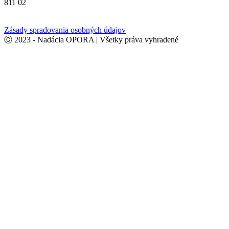
811 02
Zásady spradovania osobných údajov
Ⓒ 2023 - Nadácia OPORA | Všetky práva vyhradené